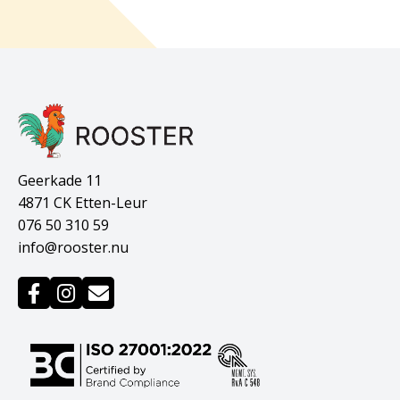
Geerkade 11
4871 CK Etten-Leur
076 50 310 59
info@rooster.nu