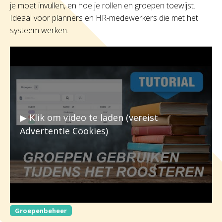
je moet invullen, en hoe je rollen en groepen toewijst.
Ideaal voor planners en HR-medewerkers die met het
systeem werken.
▶ Klik om video te laden (vereist
Advertentie Cookies)
Groepenbeheer