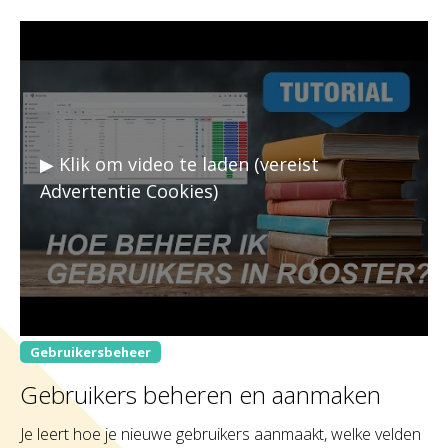
▶ Klik om video te laden (vereist
Advertentie Cookies)
Gebruikersbeheer
Gebruikers beheren en aanmaken
Je leert hoe je nieuwe gebruikers aanmaakt, welke velden