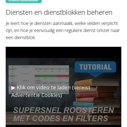
Diensten en dienstblokken beheren
Je leert hoe je diensten aanmaakt, welke velden verplicht
zijn, en hoe je eenvoudig een reguliere dienst omzet naar
een dienstblok.
▶ Klik om video te laden (vereist
Advertentie Cookies)