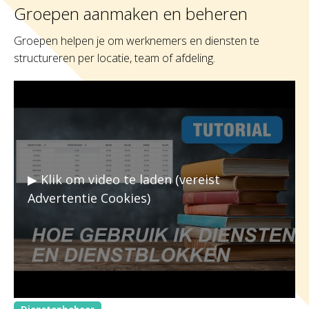
Groepen aanmaken en beheren
Groepen helpen je om werknemers en diensten te
structureren per locatie, team of afdeling.
▶ Klik om video te laden (vereist
Advertentie Cookies)
Dienstenbeheer