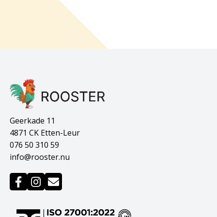
Geerkade 11
4871 CK Etten-Leur
076 50 310 59
info@rooster.nu