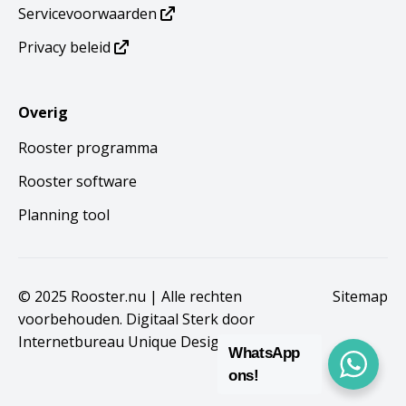
Servicevoorwaarden
Privacy beleid
Overig
Rooster programma
Rooster software
Planning tool
© 2025 Rooster.nu | Alle rechten
Sitemap
voorbehouden. Digitaal Sterk door
Internetbureau Unique Design B.V.
WhatsApp
ons!